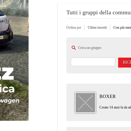
Tutti i gruppi della commu
Ordina per
Ultimi inseriti
Con più me
Cerca un gruppo
RIC
BOXER
Creato 14 anni fa da
ad