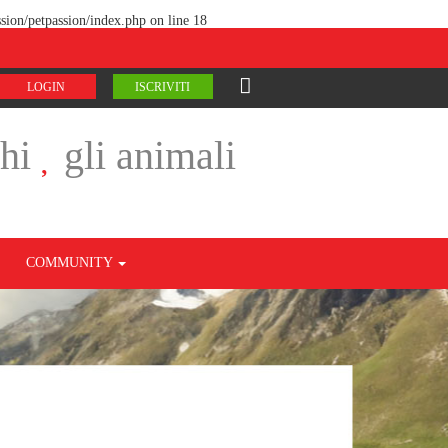
sion/petpassion/index.php
on line
18
LOGIN
ISCRIVITI
chi
gli animali
COMMUNITY