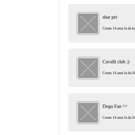
shar pei
Creato 14 anni fa da
k
Cavalli club ;)
Creato 14 anni fa da
A
Degu Fan ^^
Creato 14 anni fa da
A