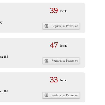
39
Iscritti
ery
Registrati su Petpassion
47
Iscritti
lex-185
Registrati su Petpassion
33
Iscritti
lex-185
Registrati su Petpassion