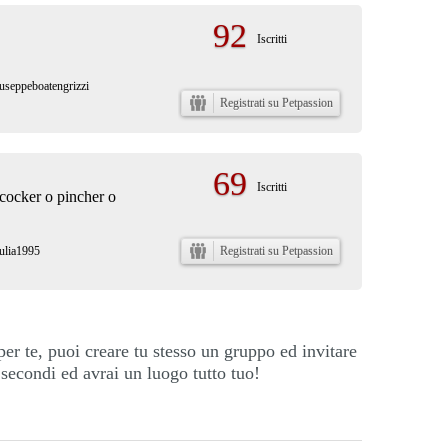
92
Iscritti
useppeboatengrizzi
Registrati su Petpassion
69
Iscritti
 cocker o pincher o
ulia1995
Registrati su Petpassion
per te, puoi creare tu stesso un gruppo ed invitare
secondi ed avrai un luogo tutto tuo!