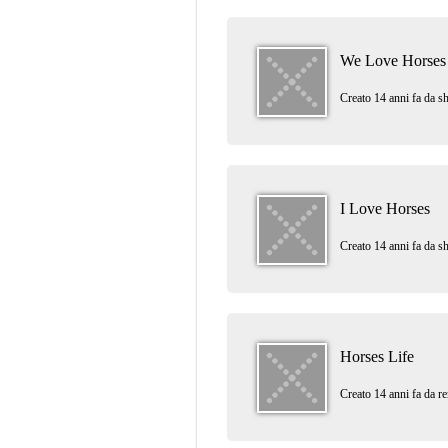
We Love Horses
Creato 14 anni fa da
sh
I Love Horses
Creato 14 anni fa da
sh
Horses Life
Creato 14 anni fa da
r