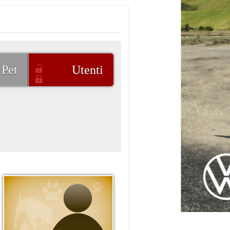
Pet
Utenti