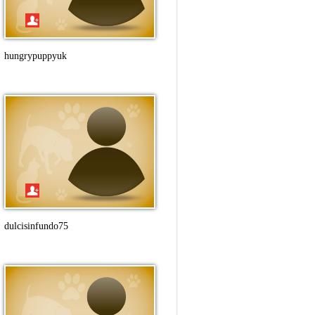
hungrypuppyuk
dulcisinfundo75