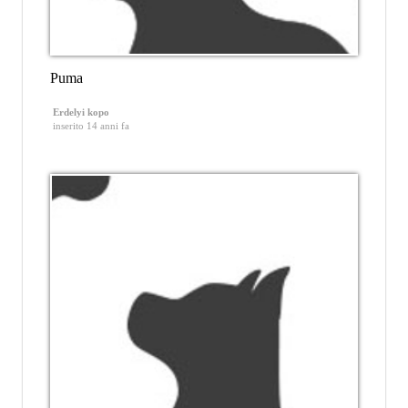
Puma
Erdelyi kopo
inserito 14 anni fa