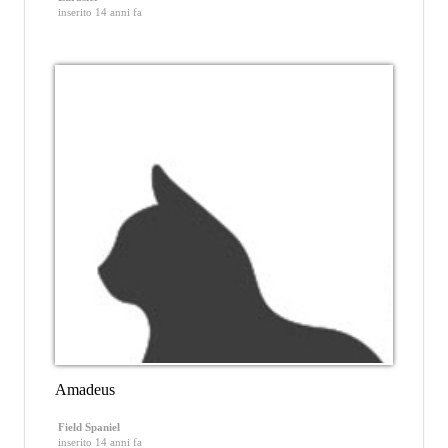
inserito 14 anni fa
Amadeus
Field Spaniel
inserito 14 anni fa