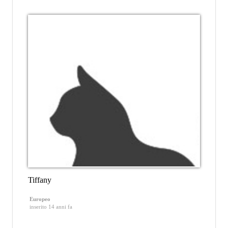
Tiffany
Europeo
inserito 14 anni fa