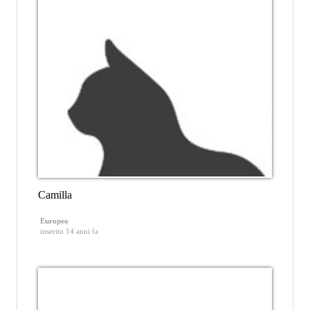
Camilla
Europeo
inserito 14 anni fa