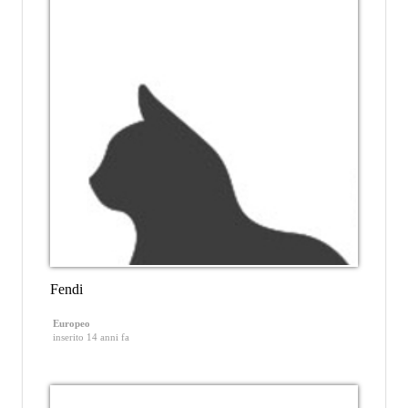
Fendi
Europeo
inserito 14 anni fa