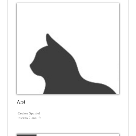
Arsi
Cocker Spaniel
inserito 7 anni fa