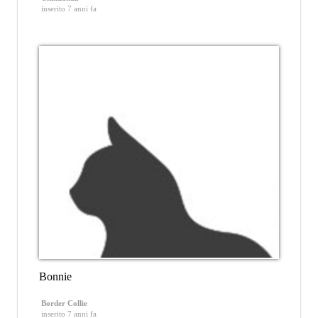
inserito 7 anni fa
Bonnie
Border Collie
inserito 7 anni fa