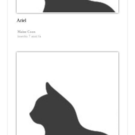
Ariel
Maine Coon
inserito 7 anni fa