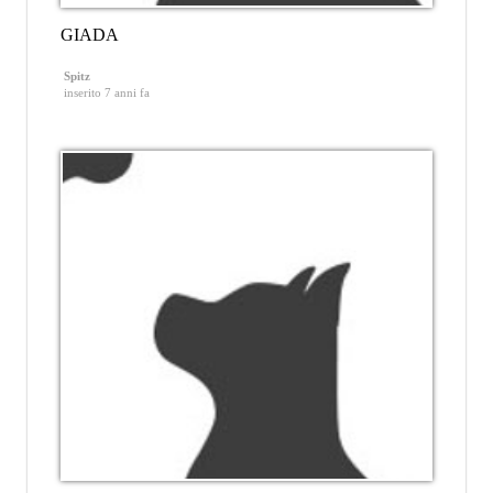
GIADA
Spitz
inserito 7 anni fa