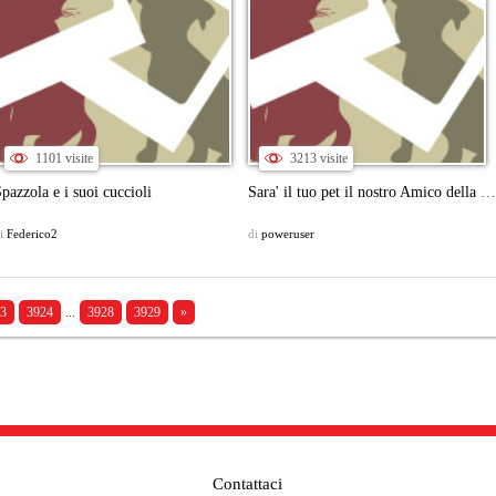
1101 visite
3213 visite
pazzola e i suoi cuccioli
Sara' il tuo pet il nostro Amico della Settimana? Partecipa al concorso!
i
Federico2
di
poweruser
3
3924
...
3928
3929
»
Contattaci