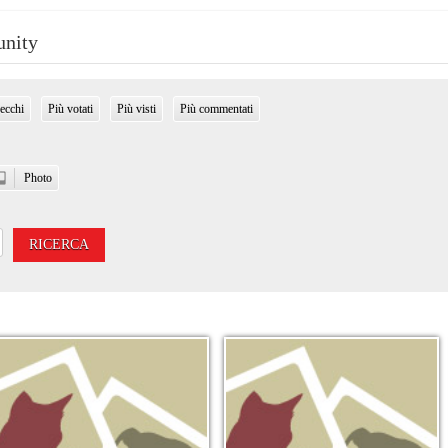
unity
ecchi
Più votati
Più visti
Più commentati
Photo
RICERCA