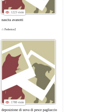
1223 visite
nascita avanotti
di
Federico2
1788 visite
deposizione di uova di pesce pagliaccio