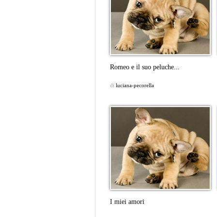
Romeo e il suo peluche...
di
luciana-pecorella
I miei amori