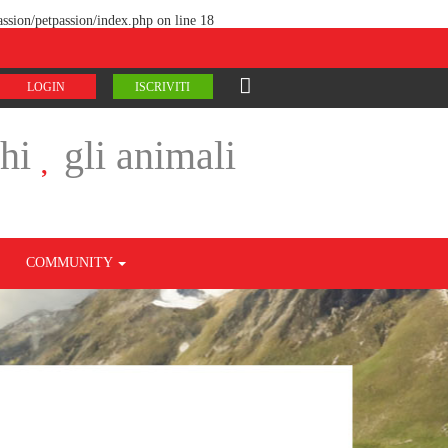
ssion/petpassion/index.php
on line
18
LOGIN
ISCRIVITI
chi
gli animali
COMMUNITY