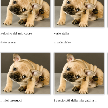
Pelosino del mio cuore
varie stella
di
elo-bonvini
di
stellinadolce
I miei tesorucci
i cucciolotti della mia gattina ..