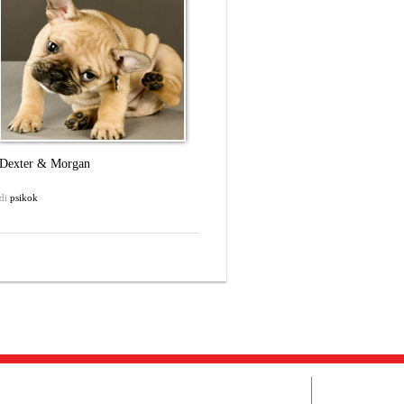
Dexter & Morgan
di
psikok