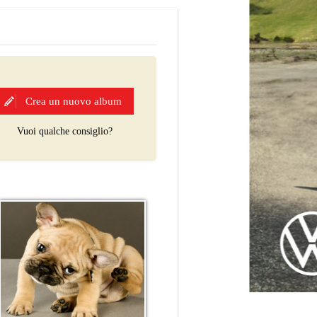
Crea un nuovo album
Vuoi qualche consiglio?