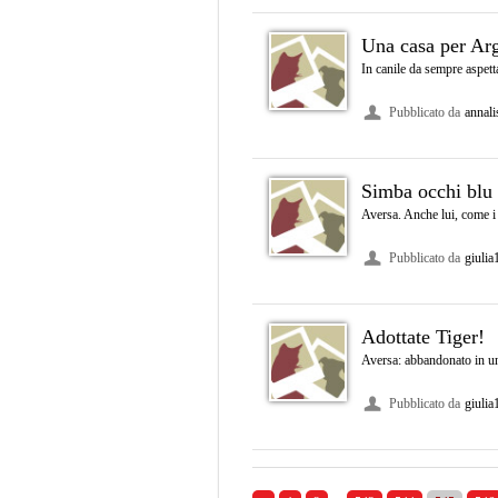
Una casa per Ar
In canile da sempre aspett
Pubblicato da
annali
Simba occhi blu 
Aversa. Anche lui, come i 3
Pubblicato da
giulia
Adottate Tiger!
Aversa: abbandonato in una 
Pubblicato da
giulia