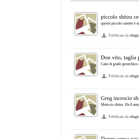
piccolo shitzu ce
questo piccolo canetto è u
Pubblicato da
rifugi
Don vito, taglia 
Cane di grado gerarchico e
Pubblicato da
rifugi
Greg incrocio sh
Meticcio shitzu. Ha 8 anni
Pubblicato da
rifugi
Danny cerca cas