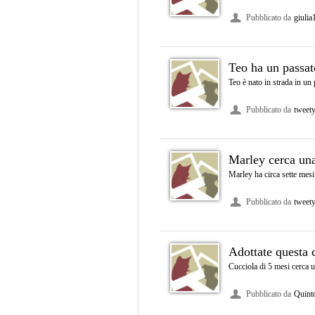
Pubblicato da
giulia
Teo ha un passat
Teo è nato in strada in un
Pubblicato da
tweet
Marley cerca una
Marley ha circa sette mesi 
Pubblicato da
tweet
Adottate questa 
Cucciola di 5 mesi cerca un
Pubblicato da
Quin