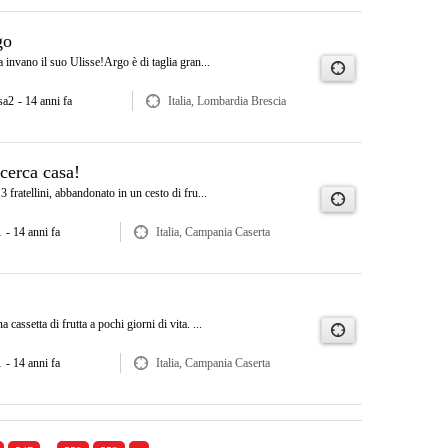
go
a invano il suo Ulisse!Argo è di taglia gran...
sa2
- 14 anni fa
Italia, Lombardia Brescia
cerca casa!
 fratellini, abbandonato in un cesto di fru...
1
- 14 anni fa
Italia, Campania Caserta
cassetta di frutta a pochi giorni di vita. ...
1
- 14 anni fa
Italia, Campania Caserta