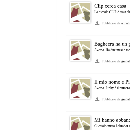
Clip cerca casa
La piccola CLIP è stata ab
Pubblicato da
annali
Bagheera ha un p
Aversa. Ha due mesi e mezz
Pubblicato da
giulia
Il mio nome è Pi
Aversa. Pinky è il numero 3
Pubblicato da
giulia
Mi hanno abbando
Cucciolo misto Labrador a