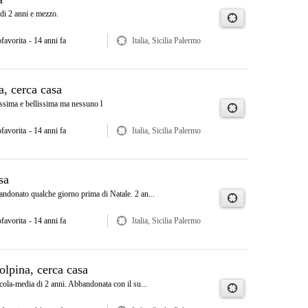
di 2 anni e mezzo.
ofavorita
- 14 anni fa
Italia, Sicilia Palermo
a, cerca casa
issima e bellissima ma nessuno l
ofavorita
- 14 anni fa
Italia, Sicilia Palermo
sa
andonato qualche giorno prima di Natale. 2 an...
ofavorita
- 14 anni fa
Italia, Sicilia Palermo
olpina, cerca casa
ccola-media di 2 anni. Abbandonata con il su...