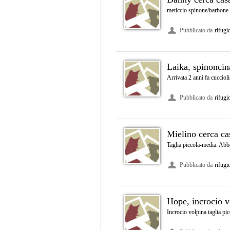
meticcio spinone/barbone 
Pubblicato da
rifugi
Laika, spinoncin
Arrivata 2 anni fa cucciol
Pubblicato da
rifugi
Mielino cerca ca
Taglia piccola-media. Abb
Pubblicato da
rifugi
Hope, incrocio v
Incrocio volpina taglia pi