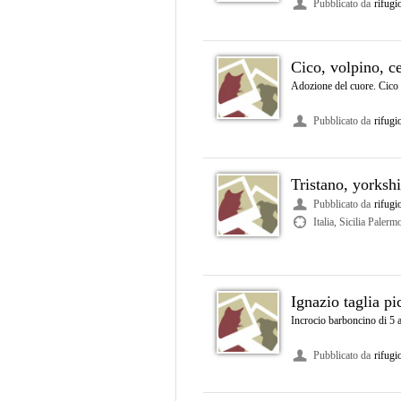
Pubblicato da
rifugi
Cico, volpino, c
Adozione del cuore. Cico è
Pubblicato da
rifugi
Tristano, yorkshi
Pubblicato da
rifugi
Italia, Sicilia Palerm
Ignazio taglia pi
Incrocio barboncino di 5 an
Pubblicato da
rifugi