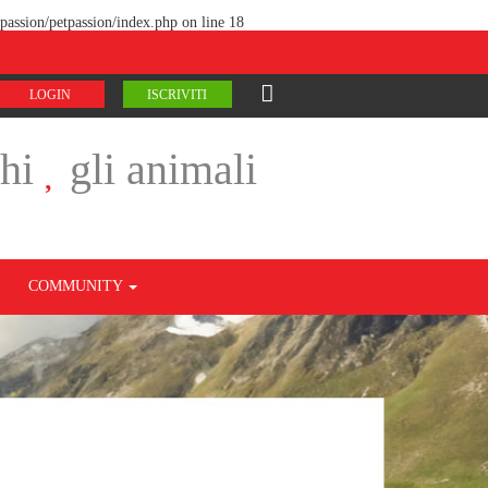
passion/petpassion/index.php
on line
18
LOGIN
ISCRIVITI
chi
gli animali
COMMUNITY